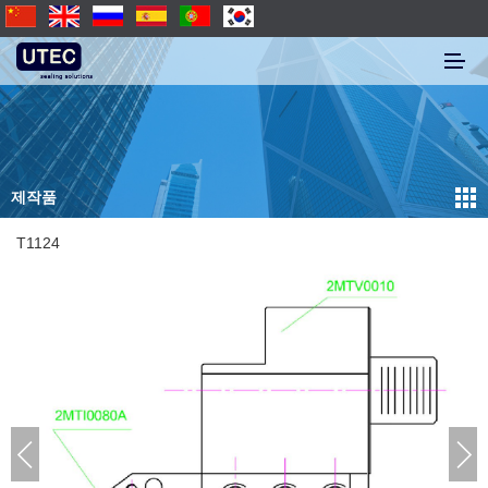
제작품
T1124